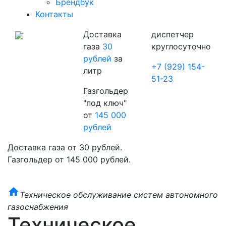
Брендбук
Контакты
Доставка
диспетчер
газа
30
круглосуточно
рублей
за
+7 (929) 154-
литр
51-23
Газгольдер
"под ключ"
от
145 000
рублей
Доставка газа от 30 рублей.
Газгольдер от 145 000 рублей.
home
Техническое обслуживание систем автономного
газоснабжения
Техническое