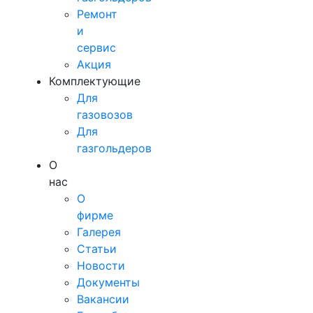
Ремонт
и
сервис
Акция
Комплектующие
Для
газовозов
Для
газгольдеров
О
нас
О
фирме
Галерея
Статьи
Новости
Документы
Вакансии